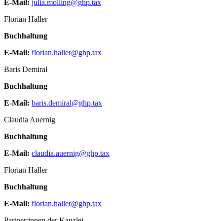
E-Mail:
julia.molling@ghp.tax
Florian Haller
Buchhaltung
E-Mail:
florian.haller@ghp.tax
Baris Demiral
Buchhaltung
E-Mail:
baris.demiral@ghp.tax
Claudia Auernig
Buchhaltung
E-Mail:
claudia.auernig@ghp.tax
Florian Haller
Buchhaltung
E-Mail:
florian.haller@ghp.tax
Partner:innen der Kanzlei