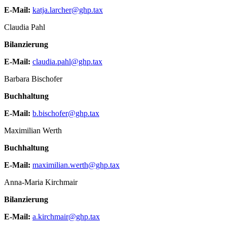
E-Mail:
katja.larcher@ghp.tax
Claudia Pahl
Bilanzierung
E-Mail:
claudia.pahl@ghp.tax
Barbara Bischofer
Buchhaltung
E-Mail:
b.bischofer@ghp.tax
Maximilian Werth
Buchhaltung
E-Mail:
maximilian.werth@ghp.tax
Anna-Maria Kirchmair
Bilanzierung
E-Mail:
a.kirchmair@ghp.tax