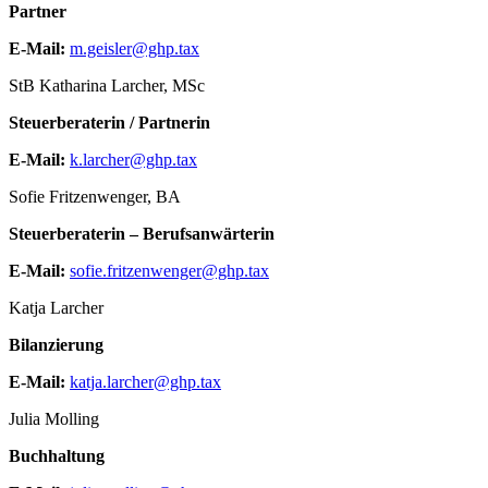
Partner
E-Mail:
m.geisler@ghp.tax
StB Katharina Larcher, MSc
Steuerberaterin / Partnerin
E-Mail:
k.larcher@ghp.tax
Sofie Fritzenwenger, BA
Steuerberaterin – Berufsanwärterin
E-Mail:
sofie.fritzenwenger@ghp.tax
Katja Larcher
Bilanzierung
E-Mail:
katja.larcher@ghp.tax
Julia Molling
Buchhaltung