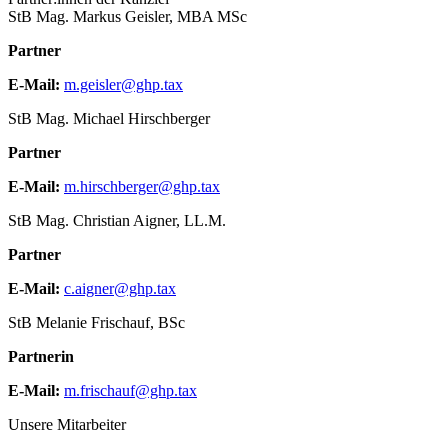
StB Mag. Markus Geisler, MBA MSc
Partner
E-Mail:
m.geisler@ghp.tax
StB Mag. Michael Hirschberger
Partner
E-Mail:
m.hirschberger@ghp.tax
StB Mag. Christian Aigner, LL.M.
Partner
E-Mail:
c.aigner@ghp.tax
StB Melanie Frischauf, BSc
Partnerin
E-Mail:
m.frischauf@ghp.tax
Unsere Mitarbeiter​