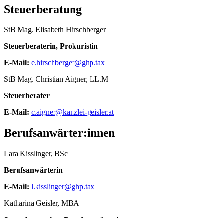
Steuerberatung
StB Mag. Elisabeth Hirschberger
Steuerberaterin, Prokuristin
E-Mail:
e.hirschberger@ghp.tax
StB Mag. Christian Aigner, LL.M.
Steuerberater
E-Mail:
c.aigner@kanzlei-geisler.at
Berufsanwärter:innen
Lara Kisslinger, BSc
Berufsanwärterin
E-Mail:
l.kisslinger@ghp.tax
Katharina Geisler, MBA