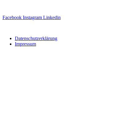
Facebook
Instagram
Linkedin
Website erstellt von
Ipsom GmbH
Datenschutzerklärung
Impressum