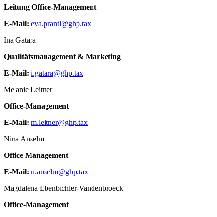
Leitung Office-Management
E-Mail:
eva.prantl@ghp.tax
Ina Gatara
Qualitätsmanagement & Marketing
E-Mail:
i.gatara@ghp.tax
Melanie Leitner
Office-Management
E-Mail:
m.leitner@ghp.tax
Nina Anselm
Office Management
E-Mail:
n.anselm@ghp.tax
Magdalena Ebenbichler-Vandenbroeck
Office-Management