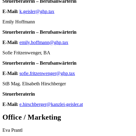
Steuerberaterin – Berufsanwärterin
E-Mail:
k.geisler@ghp.tax
Emily Hoffmann
Steuerberaterin – Berufsanwärterin
E-Mail:
emily.hoffmann@ghp.tax
Sofie Fritzenwenger, BA
Steuerberaterin – Berufsanwärterin
E-Mail:
sofie.fritzenwenger@ghp.tax
StB Mag. Elisabeth Hirschberger
Steuerberaterin
E-Mail:
e.hirschberger@kanzlei-geisler.at
Office / Marketing
Eva Prantl