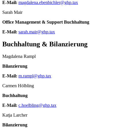
E-Mail:
magdalena.ebenbichler@ghp.tax
Sarah Mair
Office Management & Support Buchhaltung
E-Mail:
sarah.mair@ghp.tax
Buchhaltung & Bilanzierung
Magdalena Rampl
Bilanzierung
E-Mail:
m.rampl@ghp.tax
Carmen Hölbling
Buchhaltung
E-Mail:
c.hoelbling@ghp.tax
Katja Larcher
Bilanzierung